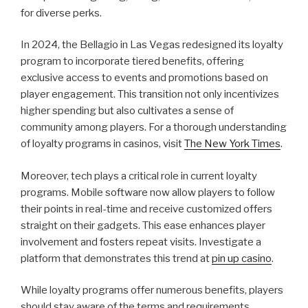
for diverse perks.
In 2024, the Bellagio in Las Vegas redesigned its loyalty
program to incorporate tiered benefits, offering
exclusive access to events and promotions based on
player engagement. This transition not only incentivizes
higher spending but also cultivates a sense of
community among players. For a thorough understanding
of loyalty programs in casinos, visit
The New York Times
.
Moreover, tech plays a critical role in current loyalty
programs. Mobile software now allow players to follow
their points in real-time and receive customized offers
straight on their gadgets. This ease enhances player
involvement and fosters repeat visits. Investigate a
platform that demonstrates this trend at
pin up casino
.
While loyalty programs offer numerous benefits, players
should stay aware of the terms and requirements