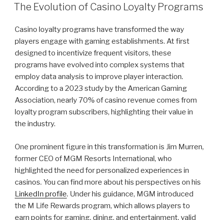
ON
The Evolution of Casino Loyalty Programs
Casino loyalty programs have transformed the way
players engage with gaming establishments. At first
designed to incentivize frequent visitors, these
programs have evolved into complex systems that
employ data analysis to improve player interaction.
According to a 2023 study by the American Gaming
Association, nearly 70% of casino revenue comes from
loyalty program subscribers, highlighting their value in
the industry.
One prominent figure in this transformation is Jim Murren,
former CEO of MGM Resorts International, who
highlighted the need for personalized experiences in
casinos. You can find more about his perspectives on his
LinkedIn profile
. Under his guidance, MGM introduced
the M Life Rewards program, which allows players to
earn points for gaming, dining, and entertainment, valid