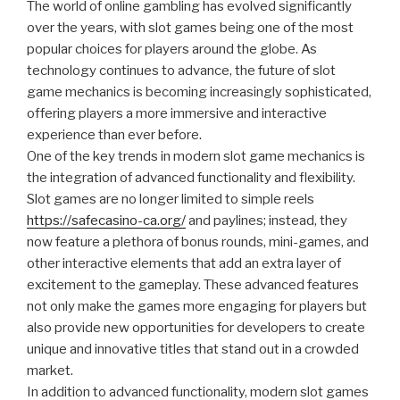
The world of online gambling has evolved significantly
over the years, with slot games being one of the most
popular choices for players around the globe. As
technology continues to advance, the future of slot
game mechanics is becoming increasingly sophisticated,
offering players a more immersive and interactive
experience than ever before.
One of the key trends in modern slot game mechanics is
the integration of advanced functionality and flexibility.
Slot games are no longer limited to simple reels
https://safecasino-ca.org/
and paylines; instead, they
now feature a plethora of bonus rounds, mini-games, and
other interactive elements that add an extra layer of
excitement to the gameplay. These advanced features
not only make the games more engaging for players but
also provide new opportunities for developers to create
unique and innovative titles that stand out in a crowded
market.
In addition to advanced functionality, modern slot games