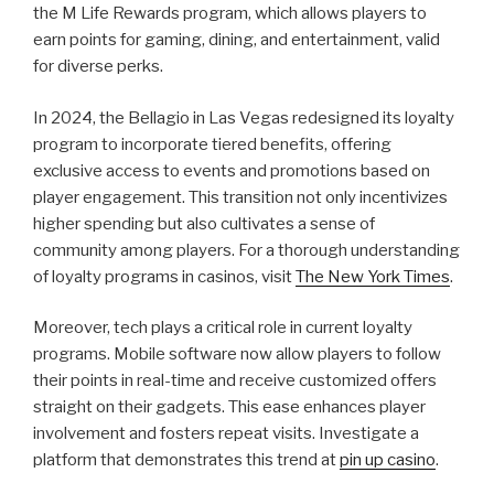
the M Life Rewards program, which allows players to
earn points for gaming, dining, and entertainment, valid
for diverse perks.
In 2024, the Bellagio in Las Vegas redesigned its loyalty
program to incorporate tiered benefits, offering
exclusive access to events and promotions based on
player engagement. This transition not only incentivizes
higher spending but also cultivates a sense of
community among players. For a thorough understanding
of loyalty programs in casinos, visit
The New York Times
.
Moreover, tech plays a critical role in current loyalty
programs. Mobile software now allow players to follow
their points in real-time and receive customized offers
straight on their gadgets. This ease enhances player
involvement and fosters repeat visits. Investigate a
platform that demonstrates this trend at
pin up casino
.