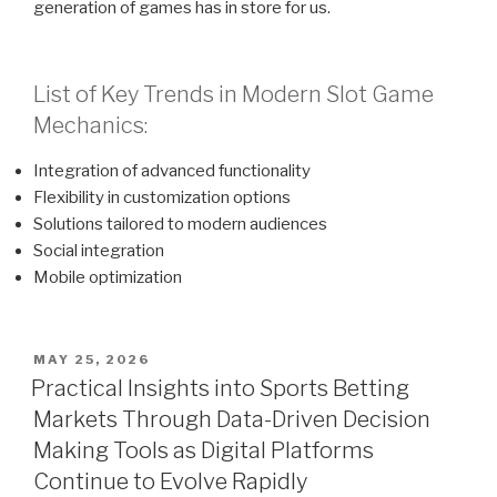
generation of games has in store for us.
List of Key Trends in Modern Slot Game
Mechanics:
Integration of advanced functionality
Flexibility in customization options
Solutions tailored to modern audiences
Social integration
Mobile optimization
POSTED
MAY 25, 2026
ON
Practical Insights into Sports Betting
Markets Through Data-Driven Decision
Making Tools as Digital Platforms
Continue to Evolve Rapidly