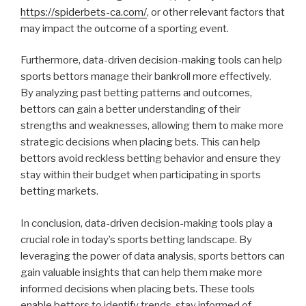
https://spiderbets-ca.com/
, or other relevant factors that
may impact the outcome of a sporting event.
Furthermore, data-driven decision-making tools can help
sports bettors manage their bankroll more effectively.
By analyzing past betting patterns and outcomes,
bettors can gain a better understanding of their
strengths and weaknesses, allowing them to make more
strategic decisions when placing bets. This can help
bettors avoid reckless betting behavior and ensure they
stay within their budget when participating in sports
betting markets.
In conclusion, data-driven decision-making tools play a
crucial role in today’s sports betting landscape. By
leveraging the power of data analysis, sports bettors can
gain valuable insights that can help them make more
informed decisions when placing bets. These tools
enable bettors to identify trends, stay informed of