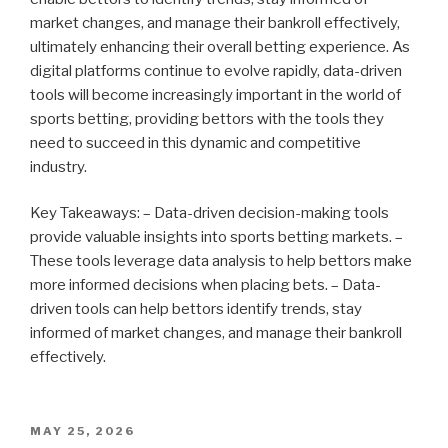
market changes, and manage their bankroll effectively,
ultimately enhancing their overall betting experience. As
digital platforms continue to evolve rapidly, data-driven
tools will become increasingly important in the world of
sports betting, providing bettors with the tools they
need to succeed in this dynamic and competitive
industry.
Key Takeaways: – Data-driven decision-making tools
provide valuable insights into sports betting markets. –
These tools leverage data analysis to help bettors make
more informed decisions when placing bets. – Data-
driven tools can help bettors identify trends, stay
informed of market changes, and manage their bankroll
effectively.
POSTED
MAY 25, 2026