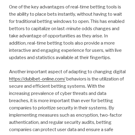
One of the key advantages of real-time betting tools is
the ability to place bets instantly, without having to wait
for traditional betting windows to open. This has enabled
bettors to capitalize on last-minute odds changes and
take advantage of opportunities as they arise. In
addition, real-time betting tools also provide a more
interactive and engaging experience for users, with live
updates and statistics available at their fingertips.
Another important aspect of adapting to changing digital
https://dubibet-online.com/
behaviors is the utilization of
secure and efficient betting systems. With the
increasing prevalence of cyber threats and data
breaches, it is more important than ever for betting
companies to prioritize security in their systems. By
implementing measures such as encryption, two-factor
authentication, and regular security audits, betting
companies can protect user data and ensure a safe