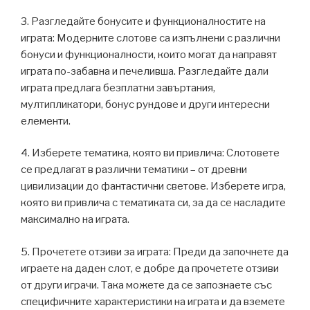
3. Разгледайте бонусите и функционалностите на
играта: Модерните слотове са изпълнени с различни
бонуси и функционалности, които могат да направят
играта по-забавна и печеливша. Разгледайте дали
играта предлага безплатни завъртания,
мултипликатори, бонус рундове и други интересни
елементи.
4. Изберете тематика, която ви привлича: Слотовете
се предлагат в различни тематики – от древни
цивилизации до фантастични светове. Изберете игра,
която ви привлича с тематиката си, за да се насладите
максимално на играта.
5. Прочетете отзиви за играта: Преди да започнете да
играете на даден слот, е добре да прочетете отзиви
от други играчи. Така можете да се запознаете със
специфичните характеристики на играта и да вземете