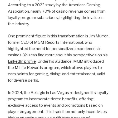
According to a 2023 study by the American Gaming
Association, nearly 70% of casino revenue comes from
loyalty program subscribers, highlighting their value in
the industry.
One prominent figure in this transformation is Jim Murren,
former CEO of MGM Resorts International, who
highlighted the need for personalized experiences in
casinos. You can find more about his perspectives on his
LinkedIn profile
. Under his guidance, MGM introduced
the M Life Rewards program, which allows players to
earn points for gaming, dining, and entertainment, valid
for diverse perks.
In 2024, the Bellagio in Las Vegas redesigned its loyalty
program to incorporate tiered benefits, offering
exclusive access to events and promotions based on
player engagement. This transition not only incentivizes
higher spending but also cultivates a sense of